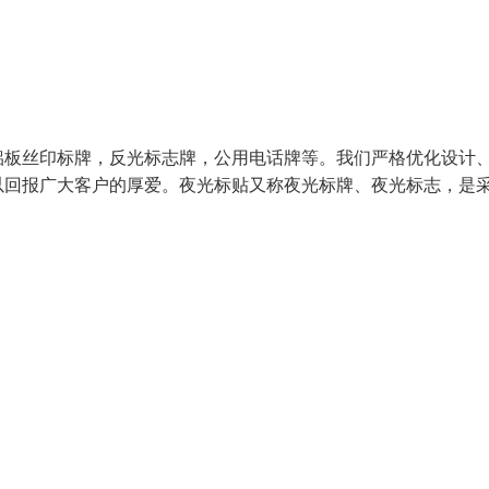
铝板丝印标牌，反光标志牌，公用电话牌等。我们严格优化设计
以回报广大客户的厚爱。夜光标贴又称夜光标牌、夜光标志，是