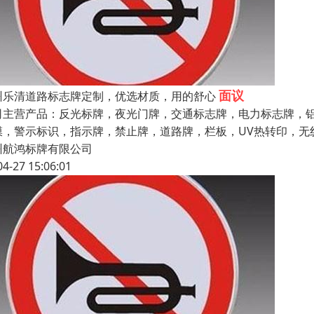
面议
州乐清道路标志牌定制，优选材质，用的舒心
司主营产品：反光标牌，夜光门牌，交通标志牌，电力标志牌，
膜，警示标识，指示牌，禁止牌，道路牌，栏板，UV热转印，无
州航鸿标牌有限公司
04-27 15:06:01