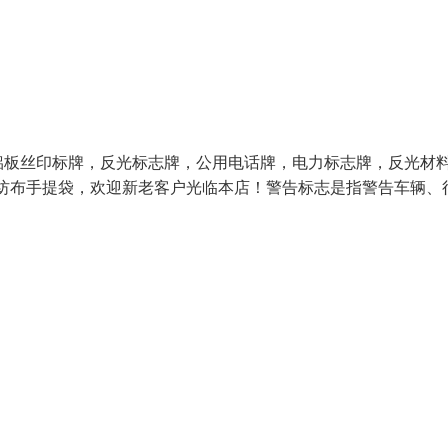
铝板丝印标牌，反光标志牌，公用电话牌，电力标志牌，反光材
纺布手提袋，欢迎新老客户光临本店！警告标志是指警告车辆、