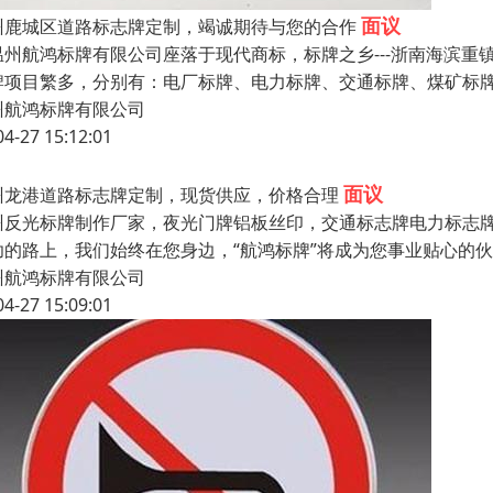
面议
州鹿城区道路标志牌定制，竭诚期待与您的合作
州航鸿标牌有限公司座落于现代商标，标牌之乡---浙南海滨重
牌项目繁多，分别有：电厂标牌、电力标牌、交通标牌、煤矿标
州航鸿标牌有限公司
04-27 15:12:01
面议
州龙港道路标志牌定制，现货供应，价格合理
州反光标牌制作厂家，夜光门牌铝板丝印，交通标志牌电力标志牌
功的路上，我们始终在您身边，“航鸿标牌”将成为您事业贴心的
州航鸿标牌有限公司
04-27 15:09:01