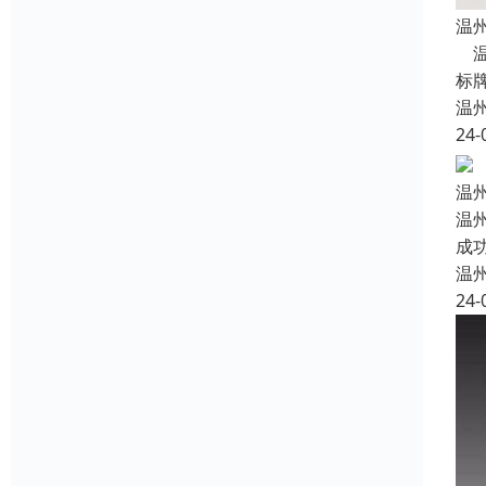
温
温
标
温
24-
温
温
成
温
24-