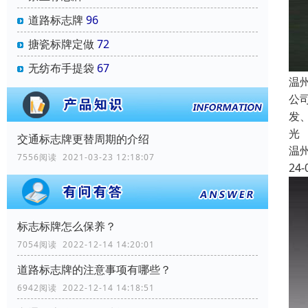
道路标志牌
96
搪瓷标牌定做
72
无纺布手提袋
67
温
公
发
光
交通标志牌更替周期的介绍
温
7556阅读 2021-03-23 12:18:07
24-
标志标牌怎么保养？
7054阅读 2022-12-14 14:20:01
道路标志牌的注意事项有哪些？
6942阅读 2022-12-14 14:18:51