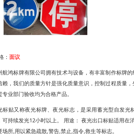
 格：
面议
州航鸿标牌有限公司拥有技术与设备，有丰富制作标牌的
信赖，我们的质量方针是强化质量意识，控制过程质量，
过专业部门验收均为合格产品。
光标贴又称夜光标牌、夜光标志，是采用蓄光型自发光材
，可持续发光12小时以上。 用途： 夜光出口标贴适用在消
要场所,用以紧急疏散,警告,禁止,指令,救生等标志。