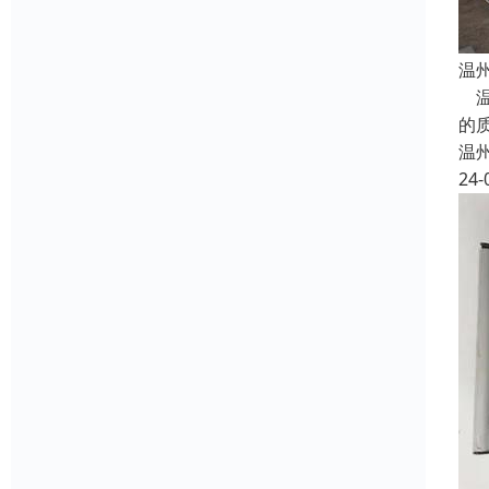
温
温
的
温
24-