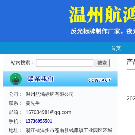
首页
产
站内搜索：
公司：
温州航鸿标牌有限公司
20
联系：
黄先生
邮箱：
157034981@qq.com
手机：
13736955501
地址：
浙江省温州市苍南县钱库镇工业园区环城