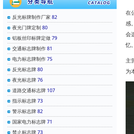
在
反光标牌制作厂家
82
感
夜光门牌定制
80
会
铝板丝印标牌定做
79
忆
交通标志牌制作
81
电力标志牌制作
75
主
反光标志牌
80
为
夜光标志牌
76
道路交通标志牌
107
指示标志牌
73
警示标志牌
82
国家电力标志牌
71
禁止标志牌
73