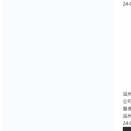
24-
温
公
服
温
24-