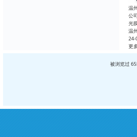
温
公
光
温
24-
更
被浏览过 6