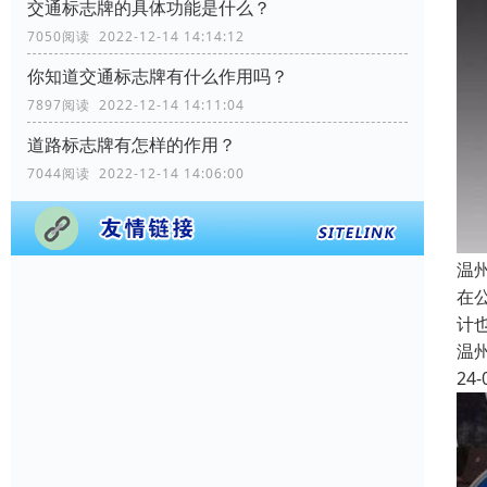
交通标志牌的具体功能是什么？
7050阅读 2022-12-14 14:14:12
你知道交通标志牌有什么作用吗？
7897阅读 2022-12-14 14:11:04
道路标志牌有怎样的作用？
7044阅读 2022-12-14 14:06:00
温
在
计
温
24-