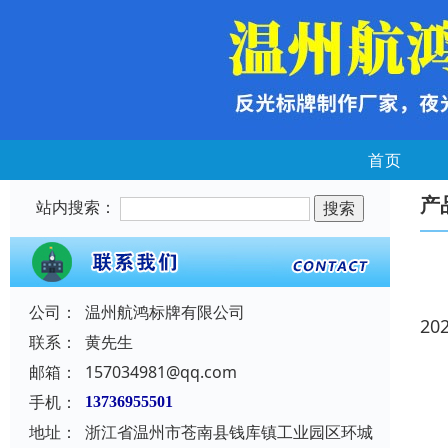
首页
产
站内搜索：
公司：
温州航鸿标牌有限公司
20
联系：
黄先生
邮箱：
157034981@qq.com
手机：
13736955501
地址：
浙江省温州市苍南县钱库镇工业园区环城