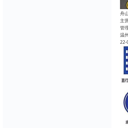
舟
主
管
温
22-