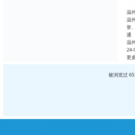
温
温
誉
通
温
24-
更
被浏览过 6