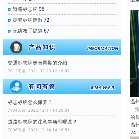
道路标志牌
96
搪瓷标牌定做
72
无纺布手提袋
67
交通标志牌更替周期的介绍
7612阅读 2021-03-23 12:18:07
温
标志标牌怎么保养？
温
7104阅读 2022-12-14 14:20:01
的
道路标志牌的注意事项有哪些？
温
7006阅读 2022-12-14 14:18:51
24-