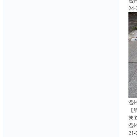
温
24-
温
【
繁
温
21-