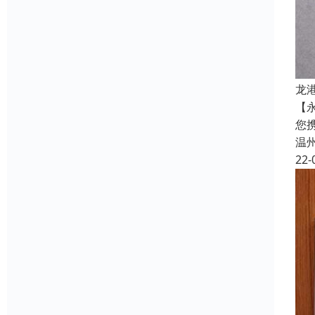
龙
【
您
温
22-