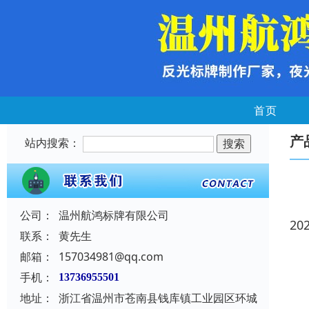
首页
产
站内搜索：
公司：
温州航鸿标牌有限公司
20
联系：
黄先生
邮箱：
157034981@qq.com
手机：
13736955501
地址：
浙江省温州市苍南县钱库镇工业园区环城