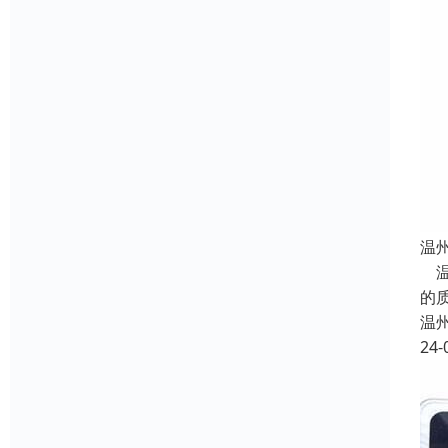
温
温
的
温
24-