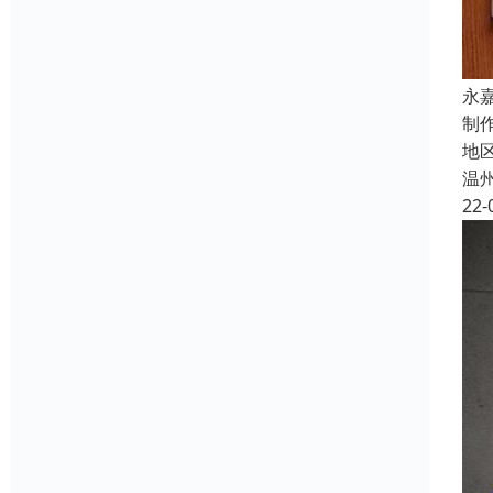
永
制
地
温
22-