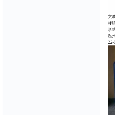
文
标
形
温
22-