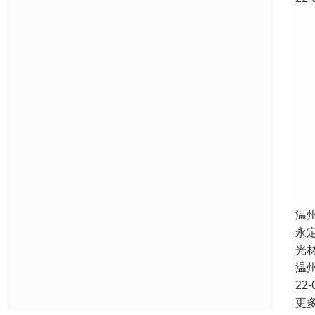
温
永
光
温
22-
更