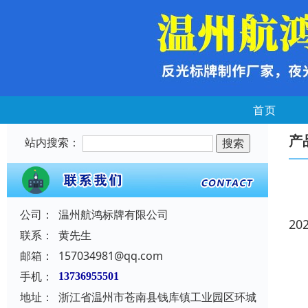
首页
产
站内搜索：
公司：
温州航鸿标牌有限公司
20
联系：
黄先生
邮箱：
157034981@qq.com
手机：
13736955501
地址：
浙江省温州市苍南县钱库镇工业园区环城