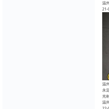
温
21-
温
永
光
温
22-