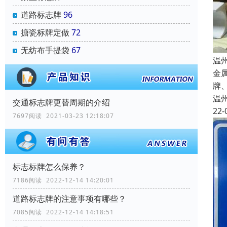
道路标志牌
96
搪瓷标牌定做
72
无纺布手提袋
67
温
金
牌
温
交通标志牌更替周期的介绍
22-
7697阅读 2021-03-23 12:18:07
标志标牌怎么保养？
7186阅读 2022-12-14 14:20:01
道路标志牌的注意事项有哪些？
7085阅读 2022-12-14 14:18:51