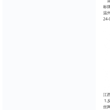
温
标
温
24-
江
1.
丝