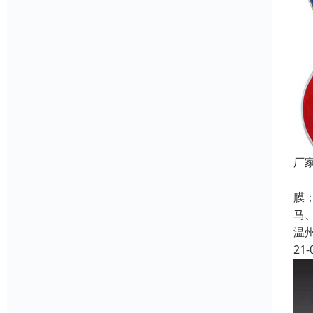
厂
主
膜
马
温
21-