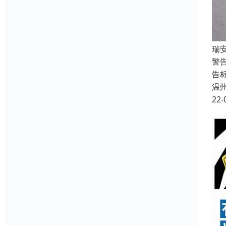
瑞
警
告
温
22-